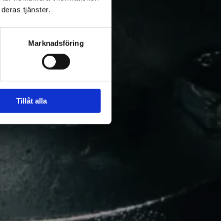
deras tjänster.
Marknadsföring
lastning och
Tillåt alla