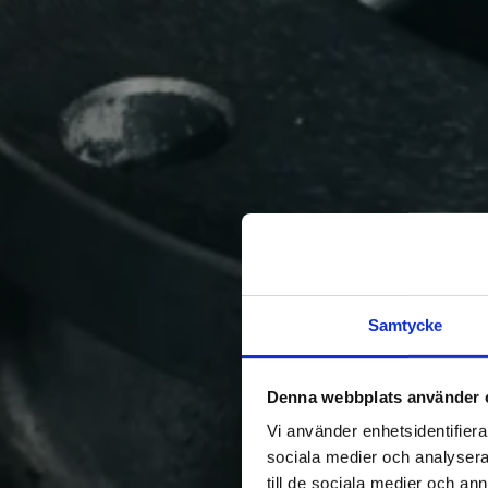
Samtycke
Denna webbplats använder 
Vi använder enhetsidentifierar
sociala medier och analysera 
till de sociala medier och a