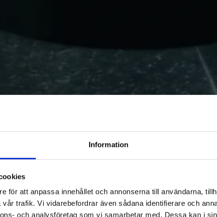
Information
cookies
Reservdelar för tank
e för att anpassa innehållet och annonserna till användarna, tillh
vår trafik. Vi vidarebefordrar även sådana identifierare och anna
nnons- och analysföretag som vi samarbetar med. Dessa kan i sin