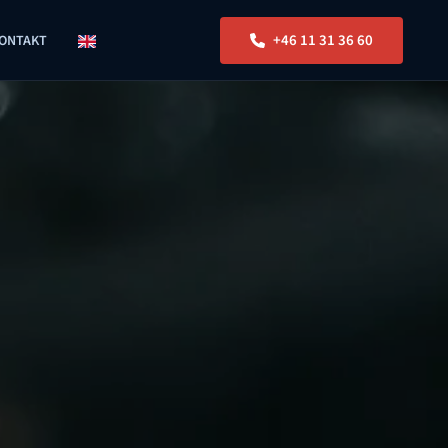
+46 11 31 36 60
ONTAKT