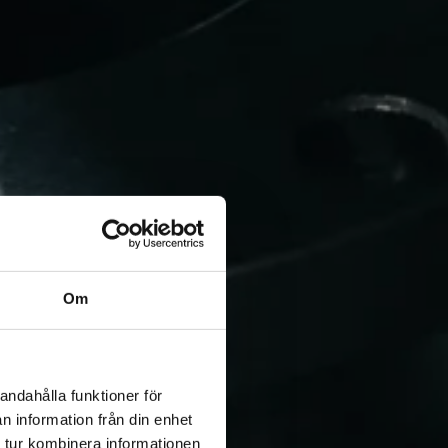
Om
andahålla funktioner för
n information från din enhet
 tur kombinera informationen