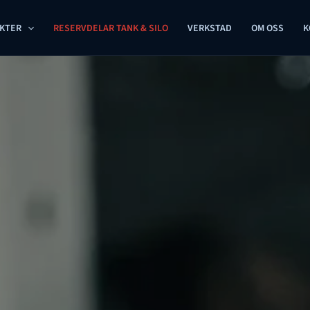
KTER
RESERVDELAR TANK & SILO
VERKSTAD
OM OSS
K