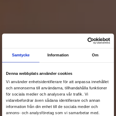
Samtycke
Information
Om
Denna webbplats använder cookies
Vi använder enhetsidentifierare för att anpassa innehållet
och annonserna till användarna, tillhandahålla funktioner
för sociala medier och analysera vår trafik. Vi
vidarebefordrar även sådana identifierare och annan
information från din enhet till de sociala medier och
Nordens marknadsledande leverantör
annons- och analysföretag som vi samarbetar med.